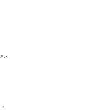
さい。
ED.